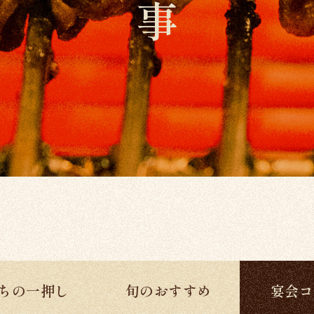
ちの一押し
旬のおすすめ
宴会コ