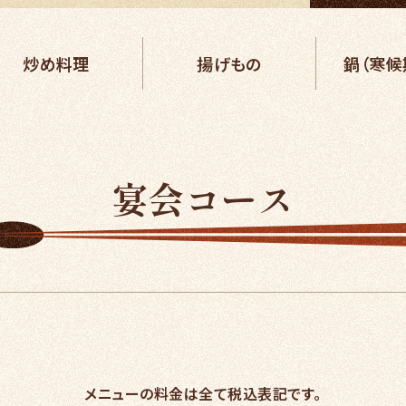
炒め料理
揚げもの
鍋（寒候
宴会コース
メニューの料金は全て税込表記です。