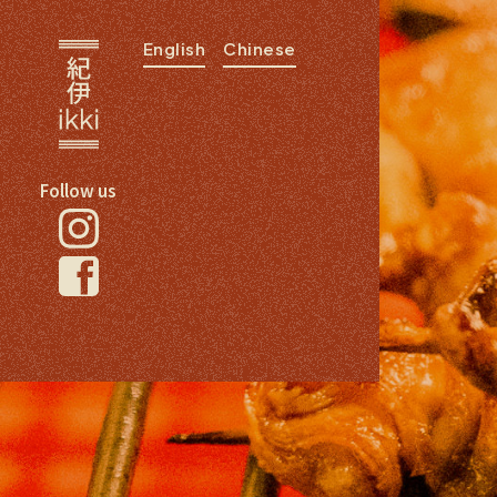
English
Chinese
Follow us