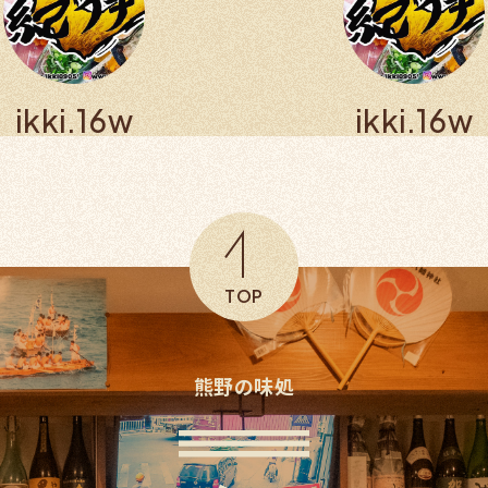
ikki.16w
ikki.16w
TOP
熊野の味処