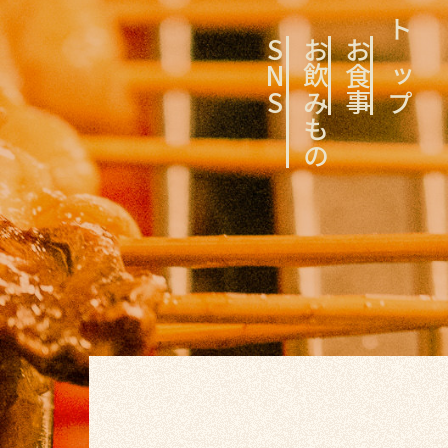
SNS
お飲みもの
お食事
トップ