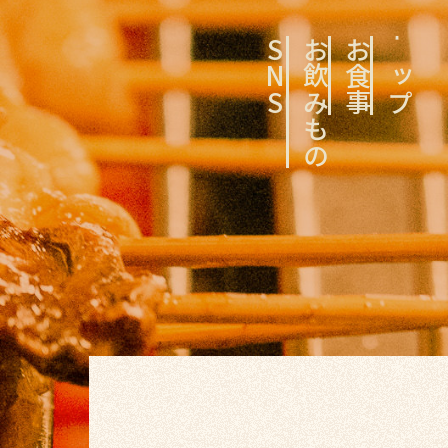
SNS
お飲みもの
お食事
トップ