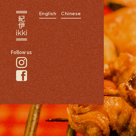
English
Chinese
Follow us