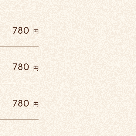
780
円
780
円
780
円