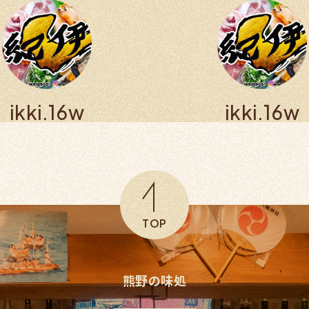
ikki.16w
ikki.16w
TOP
熊野の味処